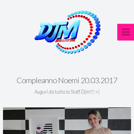
Compleanno Noemi 20.03.2017
Auguri da tutto lo Staff Djm!!! =)