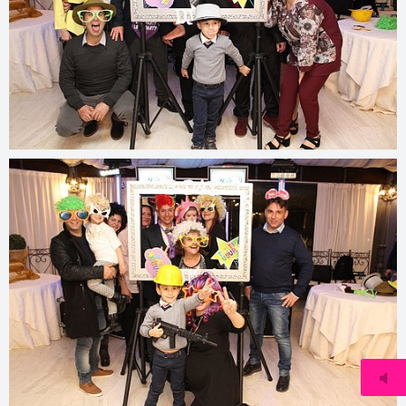
© 2022
153.ip-51-75-29.eu/2017